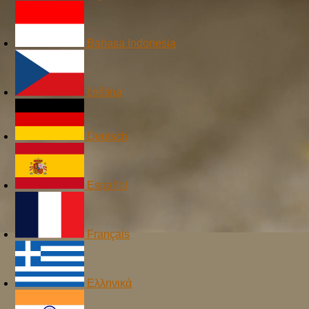
Bahasa Indonesia
čeština
Deutsch
Español
Français
Ελληνικά