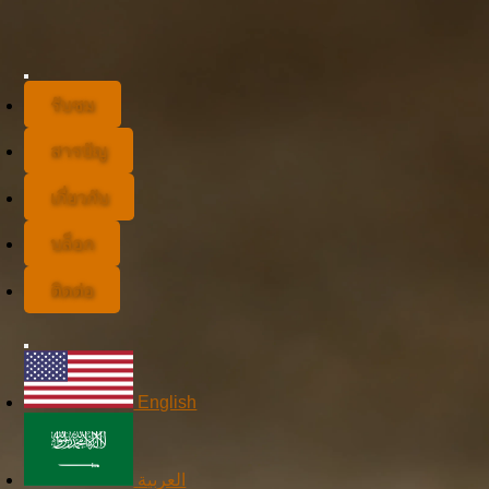
รับชม
สารบัญ
เกี่ยวกับ
บล็อก
ติดต่อ
English
العربية