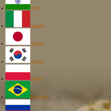
हिन्दी
Italiano
日本語
한국어
Polski
Português